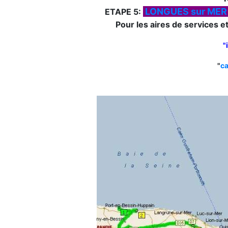
LONGUES sur MER 
ETAPE 5:
Pour les aires de services e
"
"
ca