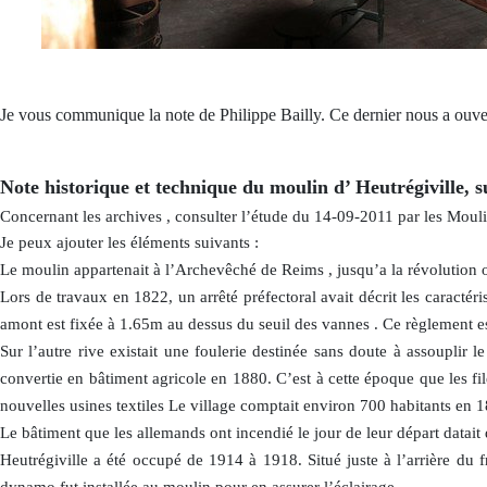
Je vous communique la note de Philippe Bailly. Ce dernier nous a ouv
Note historique et technique du moulin d’ Heutrégiville, s
Concernant les archives , consulter l’étude du 14-09-2011 par les Moul
Je peux ajouter les éléments suivants :
Le moulin appartenait à l’Archevêché de Reims , jusqu’a la révolution o
Lors de travaux en 1822, un arrêté préfectoral avait décrit les caractér
amont est fixée à 1.65m au dessus du seuil des vannes . Ce règlement e
Sur l’autre rive existait une foulerie destinée sans doute à assouplir l
convertie en bâtiment agricole en 1880. C’est à cette époque que les fil
nouvelles usines textiles Le village comptait environ 700 habitants en 18
Le bâtiment que les allemands ont incendié le jour de leur départ datait
Heutrégiville a été occupé de 1914 à 1918. Situé juste à l’arrière du