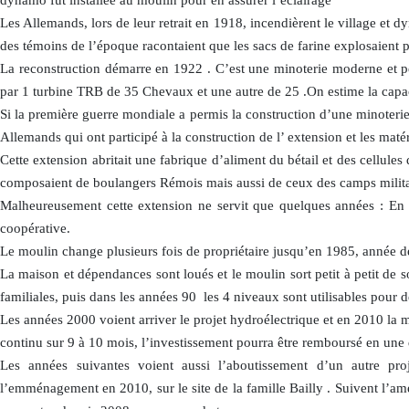
dynamo fut installée au moulin pour en assurer l’éclairage
Les Allemands, lors de leur retrait en 1918, incendièrent le village et d
des témoins de l’époque racontaient que les sacs de farine explosaient pa
La reconstruction démarre en 1922 . C’est une minoterie moderne et pe
par 1 turbine TRB de 35 Chevaux et une autre de 25 .On estime la capa
Si la première guerre mondiale a permis la construction d’une minoteri
Allemands qui ont participé à la construction de l’ extension et les matér
Cette extension abritait une fabrique d’aliment du bétail et des cellule
composaient de boulangers Rémois mais aussi de ceux des camps milit
Malheureusement cette extension ne servit que quelques années : En 1
coopérative.
Le moulin change plusieurs fois de propriétaire jusqu’en 1985, année de
La maison et dépendances sont loués et le moulin sort petit à petit de s
familiales, puis dans les années 90 les 4 niveaux sont utilisables pour 
Les années 2000 voient arriver le projet hydroélectrique et en 2010 la
continu sur 9 à 10 mois, l’investissement pourra être remboursé en une
Les années suivantes voient aussi l’aboutissement d’un autre proj
l’emménagement en 2010, sur le site de la famille Bailly . Suivent l’a