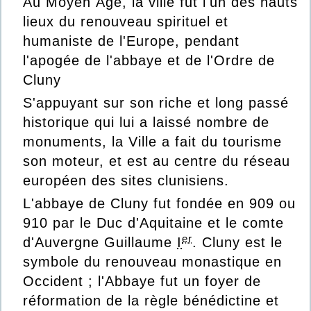
Au Moyen Âge, la ville fut l'un des hauts
lieux du renouveau spirituel et
humaniste de l'Europe, pendant
l'apogée de l'abbaye et de l'Ordre de
Cluny
S'appuyant sur son riche et long passé
historique qui lui a laissé nombre de
monuments, la Ville a fait du tourisme
son moteur, et est au centre du réseau
européen des sites clunisiens.
L'abbaye de Cluny fut fondée en 909 ou
910 par le Duc d'Aquitaine et le comte
er
d'Auvergne
Guillaume
I
. Cluny est le
symbole du renouveau monastique en
Occident ; l'Abbaye fut un foyer de
réformation de la
règle bénédictine
et