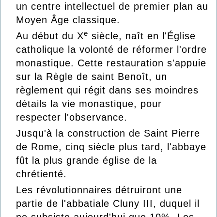
un centre intellectuel de premier plan au
Moyen Âge
classique.
e
Au début du
X
siècle, naît en l'Église
catholique la volonté de réformer l'ordre
monastique. Cette restauration s'appuie
sur la
Règle de saint Benoît
, un
règlement qui régit dans ses moindres
détails la vie monastique, pour
respecter l'observance.
Jusqu'à la construction de
Saint Pierre
de Rome
, cinq siècle plus tard, l'abbaye
fût la plus grande église de la
chrétienté.
Les révolutionnaires détruiront une
partie de l'abbatiale
Cluny III
, duquel il