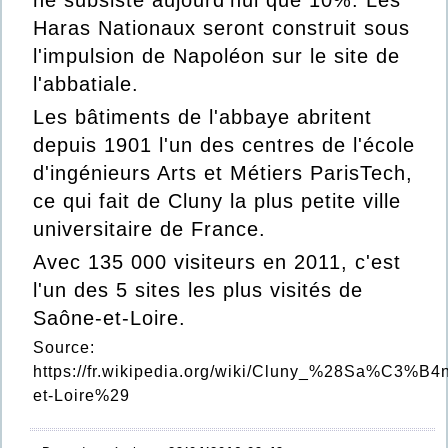
ne subsiste aujourd'hui que 10%. Les
Haras Nationaux seront construit sous
l'impulsion de Napoléon sur le site de
l'abbatiale.
Les bâtiments de l'abbaye abritent
depuis 1901 l'un des centres de l'école
d'ingénieurs
Arts et Métiers ParisTech
,
ce qui fait de Cluny la plus petite ville
universitaire de
France
.
Avec 135 000 visiteurs en 2011, c'est
l'un des 5 sites les plus visités de
Saône-et-Loire.
Source:
https://fr.wikipedia.org/wiki/Cluny_%28Sa%C3%B4
et-Loire%29