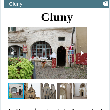
Cluny
Cluny