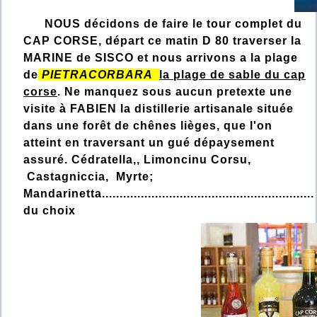
NOUS décidons de faire le tour complet du
CAP CORSE, départ ce matin D 80 traverser la
MARINE de SISCO et nous arrivons a la plage
de
PIETRACORBARA
la plage de sable du cap
corse
. Ne manquez sous aucun pretexte une
visite à FABIEN la distillerie artisanale située
dans une forêt de chênes lièges, que l'on
atteint en traversant un gué dépaysement
assuré. Cédratella,, Limoncinu Corsu,
Castagniccia, Myrte;
Mandarinetta.......................................................
du choix