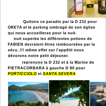
Quitons ce paradis par la D 232 pour
ORETA et le parking ombragé de son église
qui nous accueilleras pour la nuit.
nuit superbe les différentes potions de
FABIEN devraient êtres remboursées par la
sécu..!!! même effet sur l'appêtit nous
dévorons notre petit déjeuner.
reprenons la D 232 et à la Marine de
PIETRACORBARA à gauche D 80 pour
PORTICCIOLO
et
SANTA SEVERA