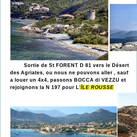
Sortie de St FORENT D 81 vers le Désert
des Agriates, ou nous ne pouvons aller , sauf
a louer un 4x4, passons BOCCA di VEZZU et
rejoignons la N 197 pour L
'ÎLE ROUSSE