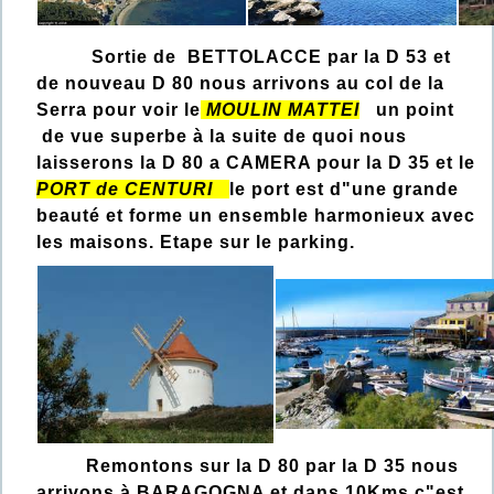
Sortie de BETTOLACCE par la D 53 et
de nouveau D 80 nous arrivons au col de la
Serra pour voir le
MOULIN MATTEI
un
point
de vue superbe à la suite de quoi nous
laisserons la D 80 a CAMERA pour la D 35 et le
PORT de CENTUR​I
le port est d"une grande
beauté et forme un ensemble harmonieux avec
les maisons. Etape sur le parking.
Remontons sur la D 80 par la D 35 nous
arrivons à BARAGOGNA et dans 10Kms c"est