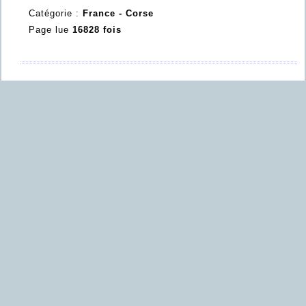
Catégorie :
France - Corse
Page lue
16828 fois