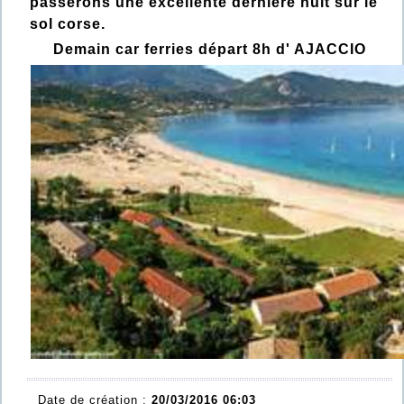
passerons une excellente dernière nuit sur le
sol corse.
Demain car ferries départ 8h d' AJACCIO
Date de création :
20/03/2016 06:03