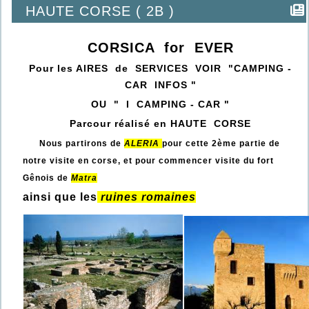
HAUTE CORSE ( 2B )
CORSICA for EVER
Pour les AIRES de SERVICES VOIR "CAMPING -
CAR INFOS "
OU " I CAMPING - CAR "
Parcour réalisé en HAUTE CORSE
Nous partirons de
ALERIA
pour cette 2ème partie de
notre visite en corse, et pour commencer visite du fort
Gênois de
Matra
ainsi que les
ruines romaines