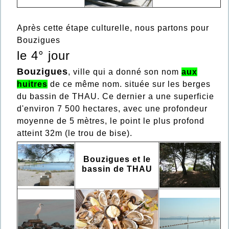
Après cette étape culturelle, nous partons pour
Bouzigues
le 4° jour
Bouzigues
, ville qui a donné son nom
aux
huitres
de ce même nom. située sur les berges
du bassin de THAU. Ce dernier a une superficie
d'environ 7 500 hectares, avec une profondeur
moyenne de 5 mètres, le point le plus profond
atteint 32m (le trou de bise).
Bouzigues et le
bassin de THAU