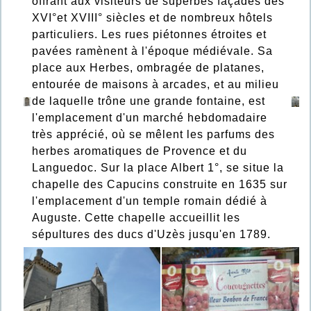
offrant aux visiteurs de superbes façades des
XVI°et XVIII° siècles et de nombreux hôtels
particuliers. Les rues piétonnes étroites et
pavées ramènent à l'époque médiévale. Sa
place aux Herbes, ombragée de platanes,
entourée de maisons à arcades, et au milieu
de laquelle trône une grande fontaine, est
l'emplacement d'un marché hebdomadaire
très apprécié, où se mêlent les parfums des
herbes aromatiques de Provence et du
Languedoc. Sur la place Albert 1°, se situe la
chapelle des Capucins construite en 1635 sur
l'emplacement d'un temple romain dédié à
Auguste. Cette chapelle accueillit les
sépultures des ducs d'Uzès jusqu'en 1789.