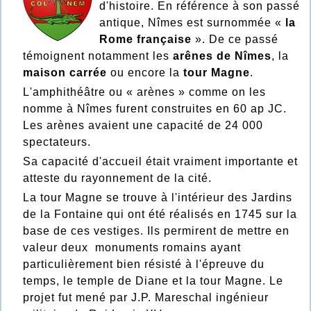
d'histoire. En référence à son passé
antique, Nîmes est surnommée «
la
Rome française
». De ce passé
témoignent notamment les
arênes de Nîmes
, la
maison carrée
ou encore la
tour Magne
.
L'amphithéâtre ou « arènes » comme on les
nomme à Nîmes furent construites en 60 ap JC.
Les arènes avaient une capacité de 24 000
spectateurs.
Sa capacité d'accueil était vraiment importante et
atteste du rayonnement de la cité.
La tour Magne se trouve à l'intérieur des Jardins
de la Fontaine qui ont été réalisés en 1745 sur la
base de ces vestiges. Ils permirent de mettre en
valeur deux monuments romains ayant
particulièrement bien résisté à l'épreuve du
temps, le temple de Diane et la tour Magne. Le
projet fut mené par J.P. Mareschal ingénieur