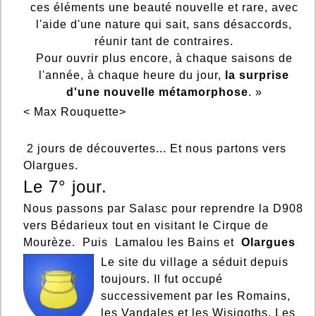
ces éléments une beauté nouvelle et rare, avec
l'aide d'une nature qui sait, sans désaccords,
réunir tant de contraires.
Pour ouvrir plus encore, à chaque saisons de
l'année, à chaque heure du jour,
la surprise
d'une nouvelle métamorphose
. »
< Max Rouquette>
2 jours de découvertes... Et nous partons vers
Olargues.
Le 7° jour.
Nous passons par Salasc pour reprendre la D908
vers Bédarieux tout en visitant le Cirque de
Mourèze. Puis Lamalou les Bains et
Olargues
Le site du village a séduit depuis
toujours. Il fut occupé
successivement par les Romains,
les Vandales et les Wisigoths. Les