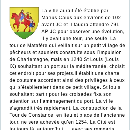
La ville aurait été établie par
Marius Caius aux environs de 102
avant JC et il faudra attendre 791
AP JC pour observer une évolution,
il y avait une tour, une seule. La
tour de Matafère qui veillait sur un petit village de
pêcheurs et sauniers construite sous l'impulsion
de Charlemagne, mais en 1240 St Louis (Louis
IX) souhaitant un port sur la méditerranée, choisit
cet endroit pour ses projets.Il établit une charte
de coutume accordant ainsi des privilèges à ceux
qui s'établieraient dans ce petit village. St louis
souhaitant partir pour les croisades fixa son
attention sur l'aménagement du port. La ville
s'agrandit très rapidement. La construction de la
Tour de Constance, en lieu et place de l'ancienne
tour, ne sera achevée qu'en 1254. La Cité est
toujours là, aujourd'hui .... avec ses remparts,