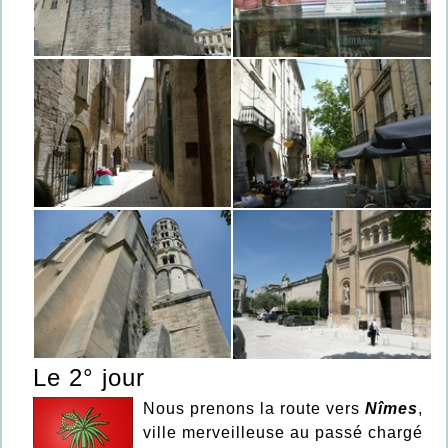
Le 2° jour
Nous prenons la route vers
Nîmes
,
ville merveilleuse au passé chargé