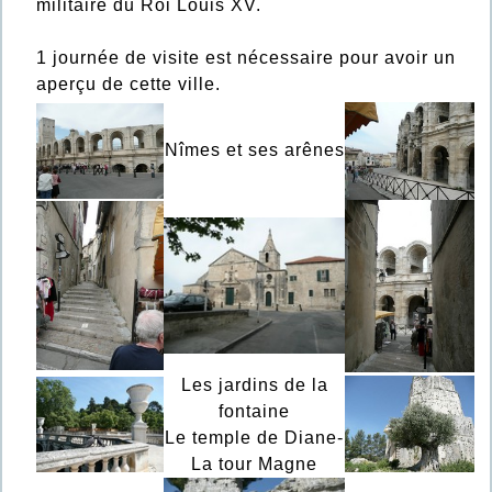
militaire du Roi Louis XV.
1 journée de visite est nécessaire pour avoir un
aperçu de cette ville.
Nîmes et ses arênes
Les jardins de la
fontaine
Le temple de Diane-
La tour Magne