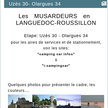
Uzès 30- Olargues 34
Les MUSARDEURS en
LANGUEDOC-ROUSSILLON
Etape: Uzès 30 - Olargues 34
pour les aires de services et de stationnement,
voir les sites:
"camping car infos"
&
"i-campingcar"
Quelques photos pour présenter le cadre, les
couleurs....