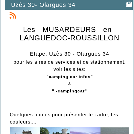
Uzès 30- Olargues 34
Les MUSARDEURS en
LANGUEDOC-ROUSSILLON
Etape: Uzès 30 - Olargues 34
pour les aires de services et de stationnement,
voir les sites:
"camping car infos"
&
"i-campingcar"
Quelques photos pour présenter le cadre, les
couleurs....