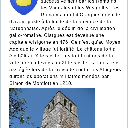
successivement par les Romains,
les Vandales et les Wisigoths. Les
Romains firent d'Olargues une cité
d'avant-poste à la limite de la province de la
Narbonnaise. Après le déclin de la civilisation
gallo-romaine, Olargues est devenue une
capitale wisigothe en 476. Ce n'est qu'au Moyen
Âge que le village fut fortifié. Le château fort a
été bâti au XIIe siècle. Les fortifications de la
ville furent élevées au XIIIe siècle. La cité a été
assiégée lors de la croisade contre les Albigeois
durant les operations militaires menées par
Simon de Montfort en 1210.