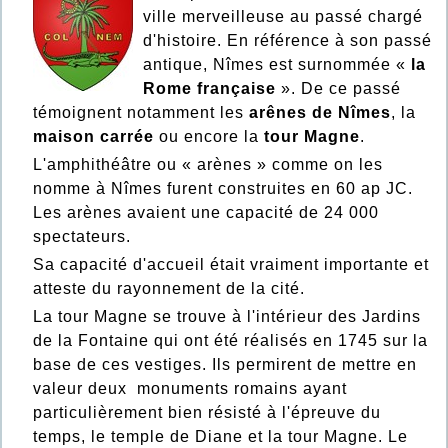
ville merveilleuse au passé chargé
d'histoire. En référence à son passé
antique, Nîmes est surnommée «
la
Rome française
». De ce passé
témoignent notamment les
arênes de Nîmes
, la
maison carrée
ou encore la
tour Magne
.
L'amphithéâtre ou « arènes » comme on les
nomme à Nîmes furent construites en 60 ap JC.
Les arènes avaient une capacité de 24 000
spectateurs.
Sa capacité d'accueil était vraiment importante et
atteste du rayonnement de la cité.
La tour Magne se trouve à l'intérieur des Jardins
de la Fontaine qui ont été réalisés en 1745 sur la
base de ces vestiges. Ils permirent de mettre en
valeur deux monuments romains ayant
particulièrement bien résisté à l'épreuve du
temps, le temple de Diane et la tour Magne. Le