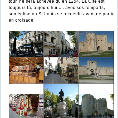
tour, ne sera achevée qu'en 1254. La Cité est
toujours là, aujourd'hui .... avec ses remparts,
son église ou St Louis se recueillit avant de partir
en croisade.