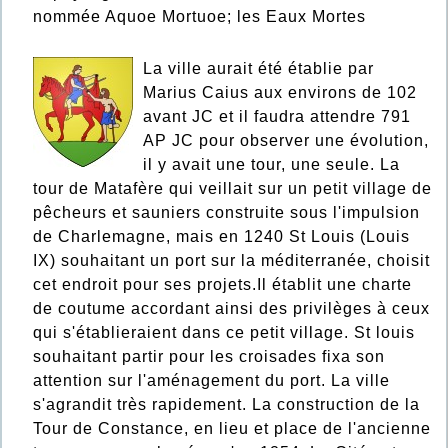
nommée Aquoe Mortuoe; les Eaux Mortes
La ville aurait été établie par
Marius Caius aux environs de 102
avant JC et il faudra attendre 791
AP JC pour observer une évolution,
il y avait une tour, une seule. La
tour de Matafère qui veillait sur un petit village de
pêcheurs et sauniers construite sous l'impulsion
de Charlemagne, mais en 1240 St Louis (Louis
IX) souhaitant un port sur la méditerranée, choisit
cet endroit pour ses projets.Il établit une charte
de coutume accordant ainsi des privilèges à ceux
qui s'établieraient dans ce petit village. St louis
souhaitant partir pour les croisades fixa son
attention sur l'aménagement du port. La ville
s'agrandit très rapidement. La construction de la
Tour de Constance, en lieu et place de l'ancienne