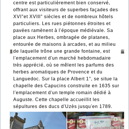
centre est particulièrement bien conservé,
offrant aux visiteurs de superbes façades des
XVI°et XVIII° siècles et de nombreux hôtels
particuliers. Les rues piétonnes étroites et
pavées ramènent à l'époque médiévale. Sa
place aux Herbes, ombragée de platanes,
entourée de maisons à arcades, et au milieu
de laquelle trône une grande fontaine, est
l'emplacement d'un marché hebdomadaire
très apprécié, où se mêlent les parfums des
herbes aromatiques de Provence et du
Languedoc. Sur la place Albert 1°, se situe la
chapelle des Capucins construite en 1635 sur
l'emplacement d'un temple romain dédié à
Auguste. Cette chapelle accueillit les
sépultures des ducs d'Uzès jusqu'en 1789.