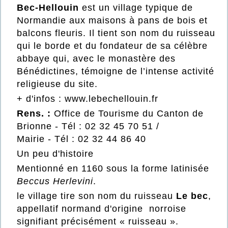
Bec-Hellouin
est un village typique de
Normandie aux maisons à pans de bois et
balcons fleuris. Il tient son nom du ruisseau
qui le borde et du fondateur de sa célèbre
abbaye qui, avec le monastère des
Bénédictines, témoigne de l’intense activité
religieuse du site.
+ d'infos :
www.lebechellouin.fr
Rens. :
Office de Tourisme du Canton de
Brionne
- Tél : 02 32 45 70 51 /
Mairie
- Tél : 02 32 44 86 40
Un peu d'histoire
Mentionné en 1160 sous la forme latinisée
Beccus Herlevini
.
le village tire son nom du ruisseau
Le bec
,
appellatif normand d'origine
norroise
signifiant précisément « ruisseau ».