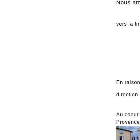
Nous ar
vers la f
En raison
direction
Au coeur 
Provence,