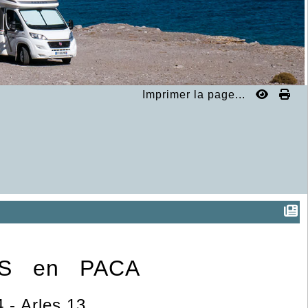
Imprimer la page...
S en PACA
 - Arles 13