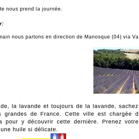
ite nous prend la journée.
r:
ain nous partons en direction de Manosque (04) via Va
nde, la lavande et toujours de la lavande, sach
s grandes de France. Cette ville est chargée d'
a
pour y découvrir cette dernière. Prenez votre
une huile si délicate.