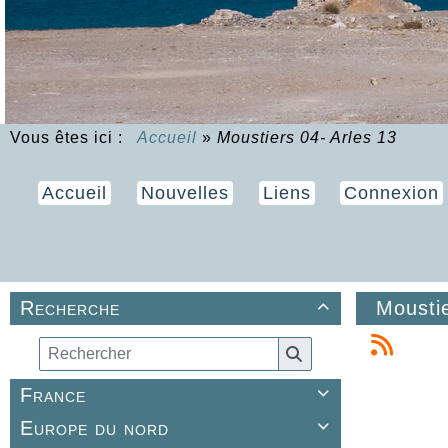
Vous êtes ici :
Accueil
»
Moustiers 04- Arles 13
Accueil
Nouvelles
Liens
Connexion
Recherche
Moustie

France

Europe du nord
