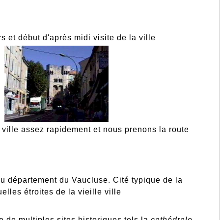
 et début d'après midi visite de la ville
e ville assez
rapidement et nous prenons la route
 du département du Vaucluse. Cité typique de la
lles étroites de la vieille ville
de multiples sites historiques tels la
cathédrale