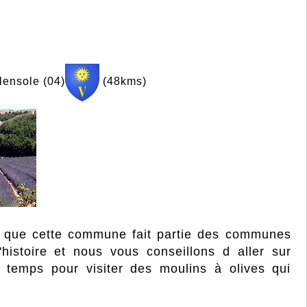
lensole (04)
(48kms)
ez que cette commune fait partie des communes
histoire et nous vous conseillons d aller sur
 temps pour visiter des moulins à olives qui