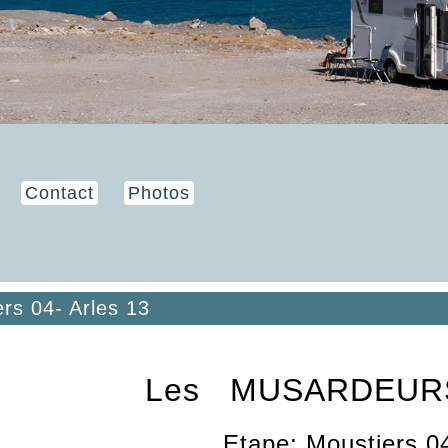
Contact
Photos
rs 04- Arles 13
Les MUSARDEUR
Etape: Moustiers 04