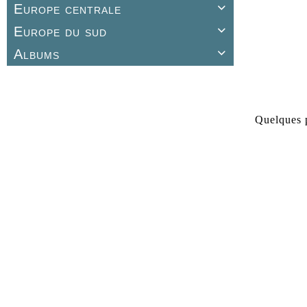
Europe centrale

Europe du sud

Albums

Quelques p