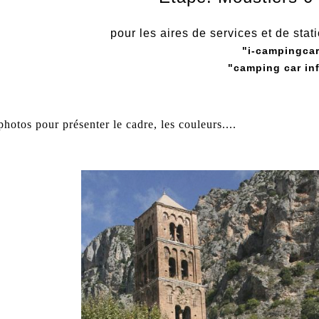
pour les aires de services et de stat
"i-campingca
"camping car in
hotos pour présenter le cadre, les couleurs....