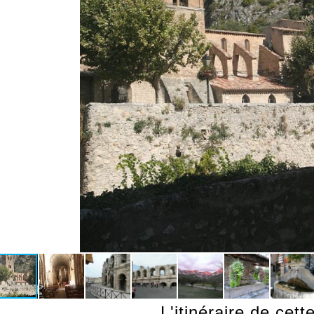
L'itinéraire de cet