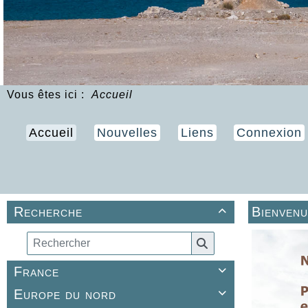
Vous êtes ici :
Accueil
Accueil
Nouvelles
Liens
Connexion
Recherche
Bienven

France

Europe du nord
